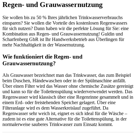
Regen- und Grauwassernutzung
Sie wollen bis zu 50 % Ihres jährlichen Trinkwasserverbrauchs
einsparen? Sie wollen die Vorteile des kostenlosen Regenwassers
für sich nutzen? Dann haben wir die perfekte Lösung für Sie: eine
Kombination aus Regen- und Grauwassernutzung! Guldin und
Scharfenberg GbR ist Ihr Handwerksbetrieb aus Überlingen für
mehr Nachhaltigkeit in der Wassernutzung.
Wie funktioniert die Regen- und
Grauwassernutzung?
Als Grauwasser bezeichnet man das Trinkwasser, das zum Beispiel
beim Duschen, Händewaschen oder in der Spülmaschine anfällt.
Über einen Filter wird das Wasser ohne chemische Zusätze gereinigt
und kann so für die Toilettenspülung wiederverwendet werden. Das
Regenwasser wird klassisch über eine Regenrinne gesammelt und in
einem Erd- oder freistehenden Speicher gelagert. Über eine
Filteranlage wird es dem Wasserkreislauf zugeführt. Da
Regenwasser sehr weich ist, eignet es sich ideal für die Wäsche –
zudem ist es eine gute Alternative für die Toilettenspülung, in der
normalerweise sauberes Trinkwasser zum Einsatz kommt.