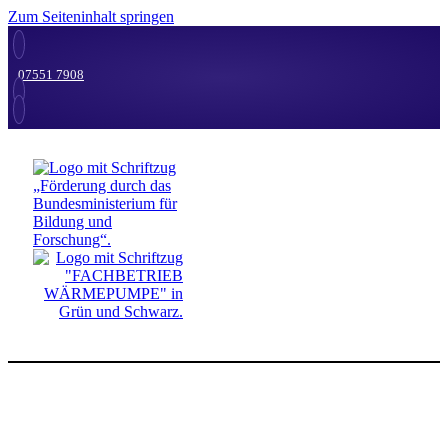
Zum Seiteninhalt springen
07551 7908