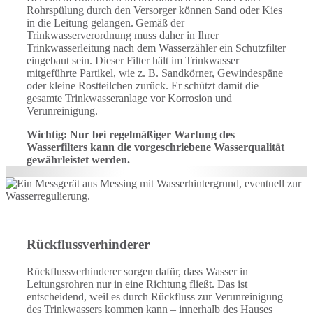
Rohrspülung durch den Versorger können Sand oder Kies
in die Leitung gelangen. Gemäß der
Trinkwasserverordnung muss daher in Ihrer
Trinkwasserleitung nach dem Wasserzähler ein Schutzfilter
eingebaut sein. Dieser Filter hält im Trinkwasser
mitgeführte Partikel, wie z. B. Sandkörner, Gewindespäne
oder kleine Rostteilchen zurück. Er schützt damit die
gesamte Trinkwasseranlage vor Korrosion und
Verunreinigung.
Wichtig: Nur bei regelmäßiger Wartung des
Wasserfilters kann die vorgeschriebene Wasserqualität
gewährleistet werden.
Rückflussverhinderer
Rückflussverhinderer sorgen dafür, dass Wasser in
Leitungsrohren nur in eine Richtung fließt. Das ist
entscheidend, weil es durch Rückfluss zur Verunreinigung
des Trinkwassers kommen kann – innerhalb des Hauses