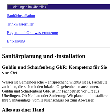
Leistungen im Überblick
Sanitärinstallation
Trinkwasserfilter
Regen- und Grauwassernutzung
Entkalkung
Sanitärplanung und -installation
Guldin und Scharfenberg GbR: Kompetenz für Sie
vor Ort
Wasser ist Gemeindesache – entsprechend wichtig ist es, Fachleute
zu haben, die sich mit den lokalen Gegebenheiten auskennen.
Guldin und Scharfenberg GbR ist Ihr Fachbetrieb vor Ort aus
Überlingen. Ob Neubau oder Sanierung: Wir planen und installieren
Ihre Sanitäranlage, vom Hausanschluss bis zum Abwasser.
Alles aus einer Hand