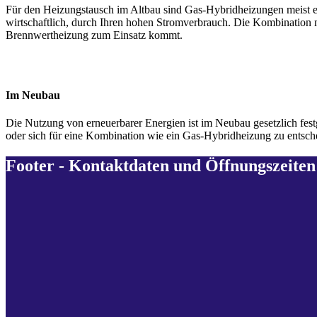
Für den Heizungstausch im Altbau sind Gas-Hybridheizungen meist 
wirtschaftlich, durch Ihren hohen Stromverbrauch. Die Kombination mi
Brennwertheizung zum Einsatz kommt.
Im Neubau​
Die Nutzung von erneuerbarer Energien ist im Neubau gesetzlich fe
oder sich für eine Kombination wie ein Gas-Hybridheizung zu entsch
Footer - Kontaktdaten und Öffnungszeiten