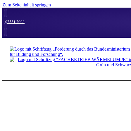
Zum Seiteninhalt springen
07551 7908