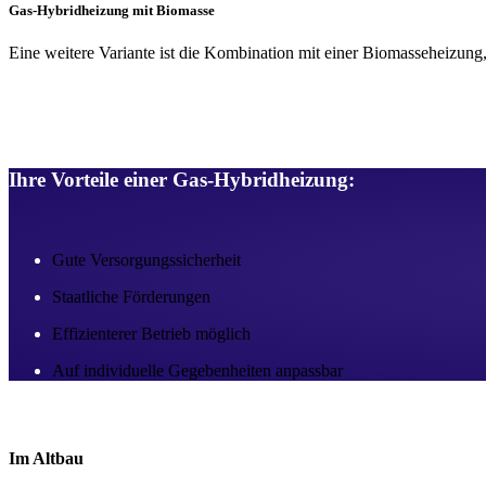
Gas-Hybridheizung mit Biomasse ​
Eine weitere Variante ist die Kombination mit einer Biomasseheizung,
Beachte
Ihre Vorteile einer Gas-Hybridheizung:​
Gute Versorgungssicherheit
Staatliche Förderungen
Effizienterer Betrieb möglich
Auf individuelle Gegebenheiten anpassbar
Im Altbau​