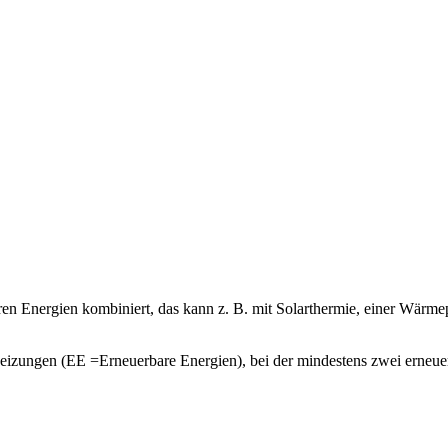
ren Energien kombiniert, das kann z. B. mit Solarthermie, einer Wä
izungen (EE =Erneuerbare Energien), bei der mindestens zwei erneuer