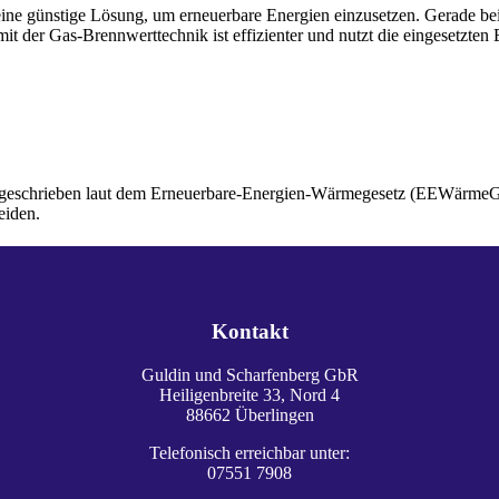
eine günstige Lösung, um erneuerbare Energien einzusetzen. Gerade 
t der Gas-Brennwerttechnik ist effizienter und nutzt die eingesetzten
stgeschrieben laut dem Erneuerbare-Energien-Wärmegesetz (EEWärmeG)
eiden.
Kontakt
Guldin und Scharfenberg GbR
Heiligenbreite 33, Nord 4
88662 Überlingen
Telefonisch erreichbar unter:
07551 7908