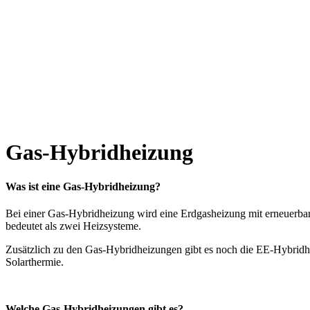
Gas-Hybridheizung
Was ist eine Gas-Hybridhei
zung?
Bei einer Gas-Hybridheizung wird eine Erdgasheizung mit erneuerba
bedeutet als zwei Heizsysteme.
Zusätzlich zu den Gas-Hybridheizungen gibt es noch die EE-Hybridhe
Solarthermie.
Welche Gas-Hybridheizungen gibt es?